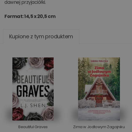
dawnej przyjaciółki.
Format: 14,5 x 20,5 cm
Kupione z tym produktem
Beautiful Graves
Zima w Jodłowym Zagajniku