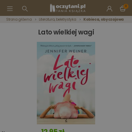
0
Strona główna
Literatura, beletrystyka
Kobieca, obyczajowa
Lato wielkiej wagi
12,95 zł