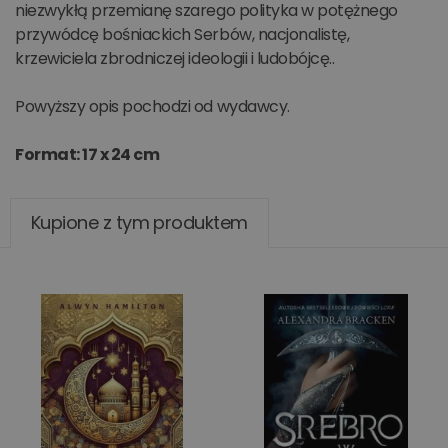
niezwykłą przemianę szarego polityka w potężnego
przywódcę bośniackich Serbów, nacjonalistę,
krzewiciela zbrodniczej ideologii i ludobójcę..
Powyższy opis pochodzi od wydawcy.
Format: 17 x 24 cm
Kupione z tym produktem