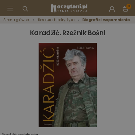
0
Strona główna
Literatura, beletrystyka
Biografie i wspomnienia
Karadžić. Rzeźnik Bośni